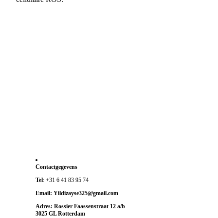
Contactgegevens
Tel
: +31 6 41 83 95 74
Email
: Yildizayse325@gmail.com
Adres
: Rossier Faassenstraat 12 a/b
3025 GL Rotterdam