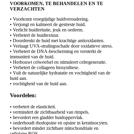
VOORKOMEN, TE BEHANDELEN EN TE
VERZACHTEN
• Voorkomt vroegtijdige huidveroudering.
• Verjongt en kalmeert de gestreste huid.
• Verlicht huidirritatie, jeuk en oedeem.
• Verbetert de huidtextuur.
• Doordrenkt de huid met krachtige antioxidanten.
• Verlaagt UVA-stralingsschade door oxidatieve stress.
• Verbetert de DNA-bescherming en versterkt de
immuniteit van de huid.
• Herbouwt celweefsel en stimuleert celregeneratie.
• Verbetert de collageen biosynthese.
• Vult de natuurlijke hydratatie en vochtigheid van de
huid aan.
• vochtigheid van de huid aan.
Voordelen:
• verbetert de elasticiteit.
• vermindert de zichtbaarheid van rimpels.
• bevordert een gladder huidoppervlak.
• onderhoudt rhodopsine en opsine in keratinocyten.
• bevordert minder zichtbare mitochondriale en
cellulaire ROS.